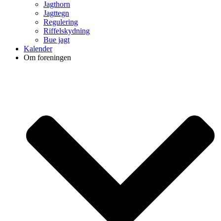
Jagthorn
Jagttegn
Regulering
Riffelskydning
Bue jagt
Kalender
Om foreningen