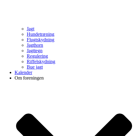
Jagt
Hundetræning
Flugtskydning
Jagthorn
Jagttegn
Regulering
Riffelskydning
Bue jagt
Kalender
Om foreningen