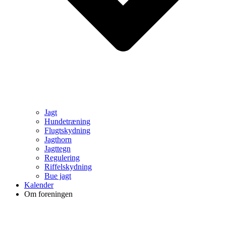
Jagt
Hundetræning
Flugtskydning
Jagthorn
Jagttegn
Regulering
Riffelskydning
Bue jagt
Kalender
Om foreningen