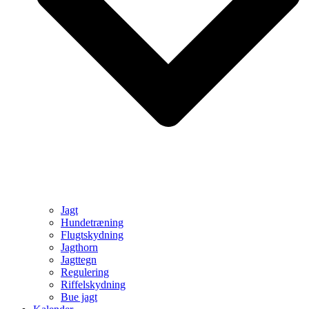
Jagt
Hundetræning
Flugtskydning
Jagthorn
Jagttegn
Regulering
Riffelskydning
Bue jagt