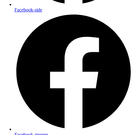
Facebook-side
Facebook-gruppe