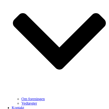
Om foreningen
Vedtægter
Kontakt