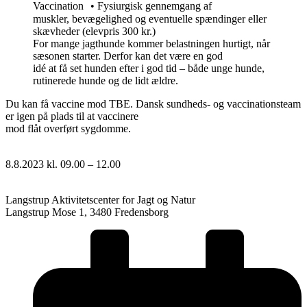
Vaccination • Fysiurgisk gennemgang af
muskler, bevægelighed og eventuelle spændinger eller
skævheder (elevpris 300 kr.)
For mange jagthunde kommer belastningen hurtigt, når
sæsonen starter. Derfor kan det være en god
idé at få set hunden efter i god tid – både unge hunde,
rutinerede hunde og de lidt ældre.
Du kan få vaccine mod TBE. Dansk sundheds- og vaccinationsteam
er igen på plads til at vaccinere
mod flåt overført sygdomme.
8.8.2023 kl. 09.00 – 12.00
Langstrup Aktivitetscenter for Jagt og Natur
Langstrup Mose 1, 3480 Fredensborg