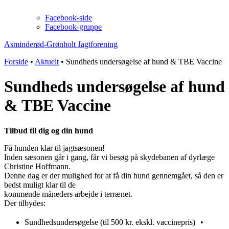
Facebook-side
Facebook-gruppe
Asminderød-Grønholt Jagtforening
Forside
•
Aktuelt
•
Sundheds undersøgelse af hund & TBE Vaccine
Sundheds undersøgelse af hund
& TBE Vaccine
Tilbud til dig og din hund
Få hunden klar til jagtsæsonen!
Inden sæsonen går i gang, får vi besøg på skydebanen af dyrlæge
Christine Hoffmann.
Denne dag er der mulighed for at få din hund gennemgået, så den er
bedst muligt klar til de
kommende måneders arbejde i terrænet.
Der tilbydes:
Sundhedsundersøgelse (til 500 kr. ekskl. vaccinepris) •