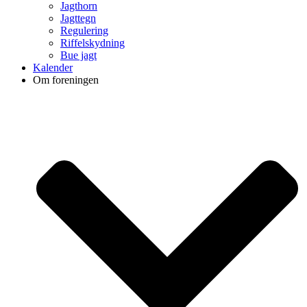
Jagthorn
Jagttegn
Regulering
Riffelskydning
Bue jagt
Kalender
Om foreningen