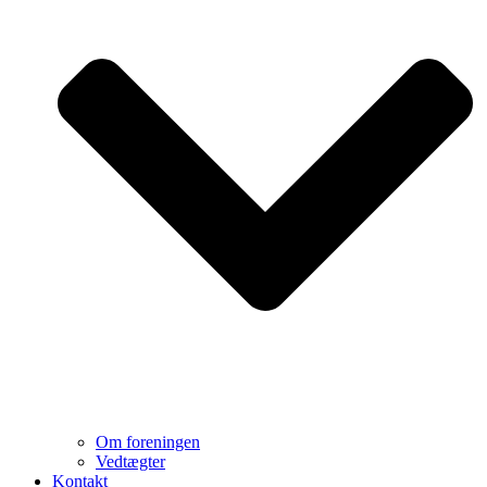
Om foreningen
Vedtægter
Kontakt