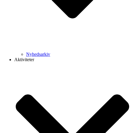
Nyhedsarkiv
Aktiviteter