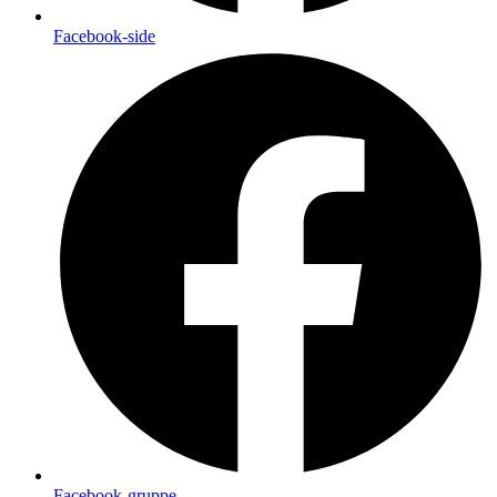
Facebook-side
Facebook-gruppe