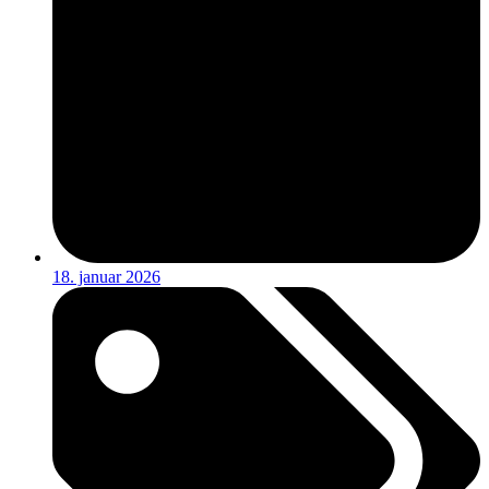
18. januar 2026