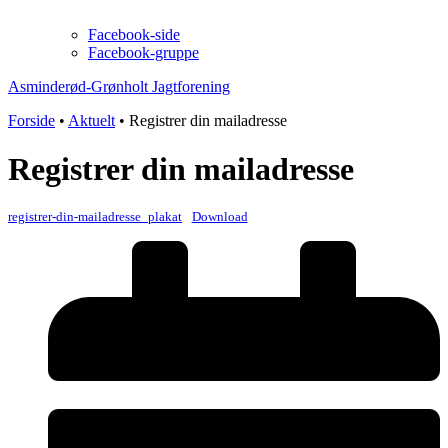
Facebook-side
Facebook-gruppe
Asminderød-Grønholt Jagtforening
Forside
•
Aktuelt
•
Registrer din mailadresse
Registrer din mailadresse
registrer-din-mailadresse_plakat
Download