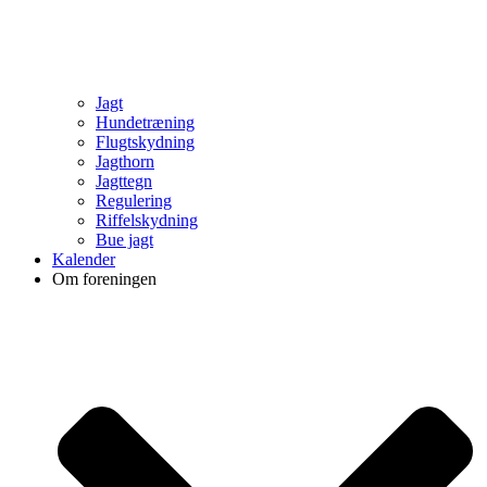
Jagt
Hundetræning
Flugtskydning
Jagthorn
Jagttegn
Regulering
Riffelskydning
Bue jagt
Kalender
Om foreningen