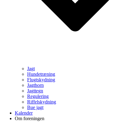
Jagt
Hundetræning
Flugtskydning
Jagthorn
Jagttegn
Regulering
Riffelskydning
Bue jagt
Kalender
Om foreningen