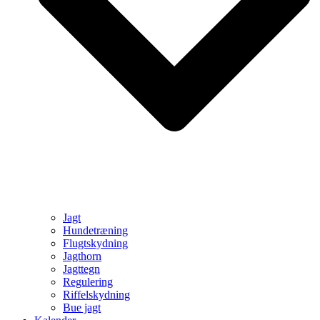
Jagt
Hundetræning
Flugtskydning
Jagthorn
Jagttegn
Regulering
Riffelskydning
Bue jagt